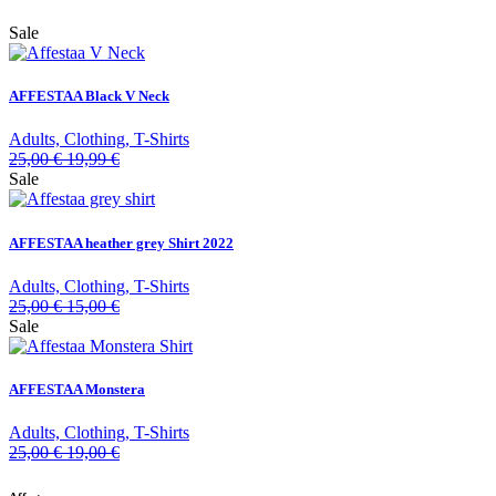
Sale
AFFESTAA Black V Neck
Adults, Clothing, T-Shirts
25,00
€
19,99
€
Sale
AFFESTAA heather grey Shirt 2022
Adults, Clothing, T-Shirts
25,00
€
15,00
€
Sale
AFFESTAA Monstera
Adults, Clothing, T-Shirts
25,00
€
19,00
€