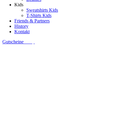
Kids
Sweatshirts Kids
T-Shirts Kids
Friends & Partners
History
Kontakt
Gutscheine
Shop