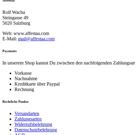
Affestaa
Rolf Wacha
Steingasse 49
5020 Salzburg
Web: www.affestaa.com
E-Mail:
mail@affestaa.com
Payments
In unserem Shop kannst Du zwischen den nachfolgenden Zahlungsarte
Vorkasse
Nachnahme
Kreditkarte über Paypal
Rechnung
Rechtliche Punkte
Versandarten
Zahlungsarten
Widerrufsbelehrung
Datenschutzbelehrung