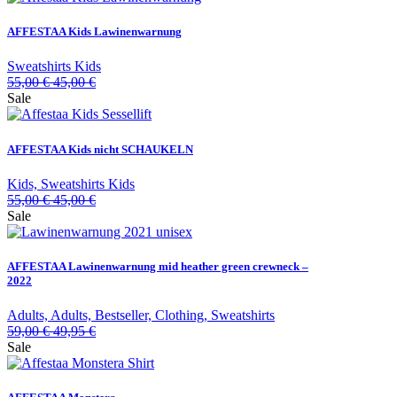
AFFESTAA Kids Lawinenwarnung
Sweatshirts Kids
55,00
€
45,00
€
Sale
AFFESTAA Kids nicht SCHAUKELN
Kids, Sweatshirts Kids
55,00
€
45,00
€
Sale
AFFESTAA Lawinenwarnung mid heather green crewneck –
2022
Adults, Adults, Bestseller, Clothing, Sweatshirts
59,00
€
49,95
€
Sale