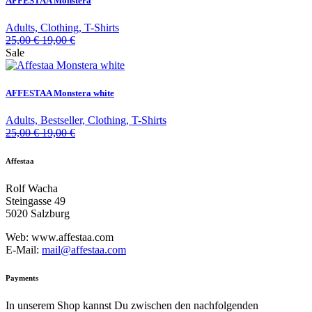
AFFESTAA Monstera
Adults, Clothing, T-Shirts
25,00
€
19,00
€
Sale
AFFESTAA Monstera white
Adults, Bestseller, Clothing, T-Shirts
25,00
€
19,00
€
Affestaa
Rolf Wacha
Steingasse 49
5020 Salzburg
Web: www.affestaa.com
E-Mail:
mail@affestaa.com
Payments
In unserem Shop kannst Du zwischen den nachfolgenden