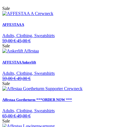
Sale
AFFESTAA A
Adults, Clothing, Sweatshirts
59,00
€
45,00
€
Sale
AFFESTAA Ankerlift
Adults, Clothing, Sweatshirts
59,00
€
49,00
€
Sale
Affestaa Goetheturm ***ORDER NOW ***
Adults, Clothing, Sweatshirts
65,00
€
49,00
€
Sale