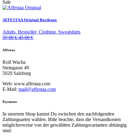
Sale
AFFESTAA Original Bordeaux
Adults, Bestseller, Clothing, Sweatshirts
59,00
€
45,00
€
Affestaa
Rolf Wacha
Steingasse 49
5020 Salzburg
Web: www.affestaa.com
E-Mail:
mail@affestaa.com
Payments
In unserem Shop kannst Du zwischen den nachfolgenden
Zahlungsarten wählen. Bitte beachte, dass die Versandkosten
möglicherweise von der gewählten Zahlungsvarianten abhängig
sind: