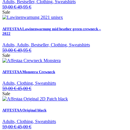
Adults, Bestseller, Clothing, Sweatshirts
59,00
€
49,95
€
Sale
AFFESTAA Lawinenwarnung mid heather green crewneck –
2022
Adults, Adults, Bestseller, Clothing, Sweatshirts
59,00
€
49,95
€
Sale
AFFESTAA Monstera Crewneck
Adults, Clothing, Sweatshirts
59,00
€
45,00
€
Sale
AFFESTAA Original black
Adults, Clothing, Sweatshirts
59,00
€
45,00
€