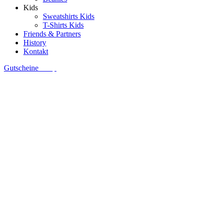
Kids
Sweatshirts Kids
T-Shirts Kids
Friends & Partners
History
Kontakt
Gutscheine
Shop