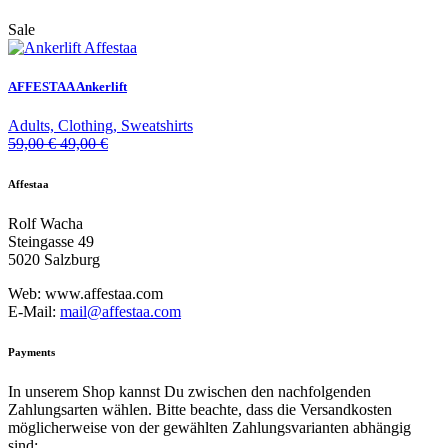
Sale
AFFESTAA Ankerlift
Adults, Clothing, Sweatshirts
59,00
€
49,00
€
Affestaa
Rolf Wacha
Steingasse 49
5020 Salzburg
Web: www.affestaa.com
E-Mail:
mail@affestaa.com
Payments
In unserem Shop kannst Du zwischen den nachfolgenden
Zahlungsarten wählen. Bitte beachte, dass die Versandkosten
möglicherweise von der gewählten Zahlungsvarianten abhängig
sind: